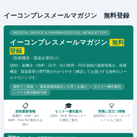
イーコンプレスメールマガジン 無料登録
MEDICAL DEVICE & PHARMACEUTICAL NEWSLETTER
イーコンプレスメールマガジン
無料
登録
（医療機器・製薬企業向け）
QMS・薬機法・GMP・GCP・EU MDR・FDA 規制の最新情報を、医療
機器・製薬業界の専門家がわかりやすく解説してお届けする無料のメー
ルマガジンです。
無料でご登録
最新規制情報をいち早くお届け
セミナー優先案内
いつでも配信解除可能
📋
🎓
💡
規制最新情報
セミナー優先案内
実務に役立つ情報
薬機法・GMP・EU
QMS・GCP 等のセミナー
規制対応ノウハウ・テンプ
MDR・FDA 等の動向をお
を優先ご案内
レートもご紹介
届け