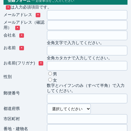
登録フォーム
— 必要事項をご入力ください
は入力必須項目です。
*
メールアドレス
*
メールアドレス（確認
用）
*
会社名
*
全角文字で入力してください。
お名前
*
全角カタカナで入力してください。
お名前(フリガナ)
*
男
性別
女
数字とハイフンのみ（すべて半角）で入力
してください。
郵便番号
都道府県
市区町村
番地・建物名